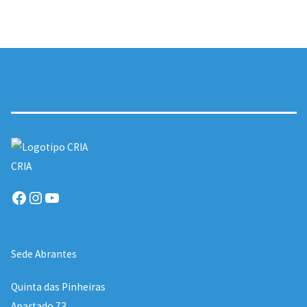
CRIA
Facebook
Instagram
YouTube
Sede Abrantes
Quinta das Pinheiras
Apartado 73