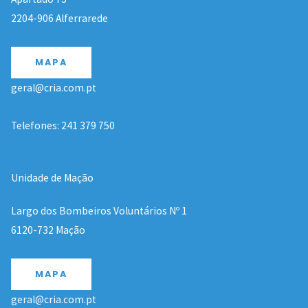
2204-906 Alferrarede
MAPA
geral@cria.com.pt
Telefones: 241 379 750
Unidade de Mação
Largo dos Bombeiros Voluntários Nº 1
6120-732 Mação
MAPA
geral@cria.com.pt