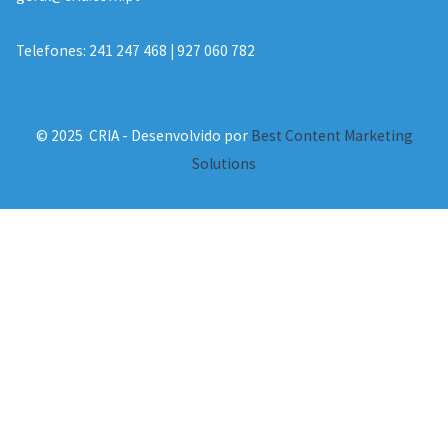
Telefones: 241 247 468 | 927 060 782
© 2025 CRIA - Desenvolvido por
Best Content Marketing
Solutions