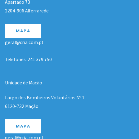
Apartado 73
2204-906 Alferrarede
MAPA
geral@cria.com.pt
Telefones: 241 379 750
Unidade de Mação
Largo dos Bombeiros Voluntários Nº 1
6120-732 Mação
MAPA
geral@cria.com.pt