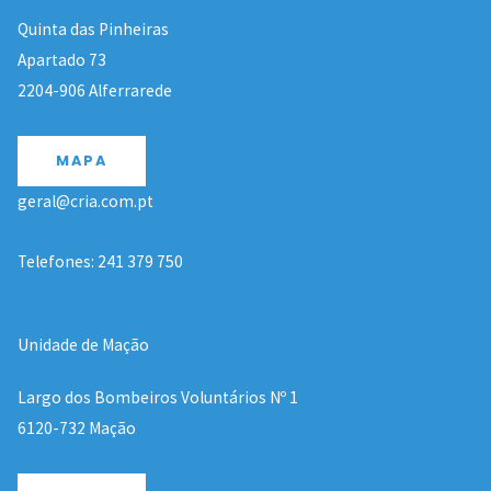
Quinta das Pinheiras
Apartado 73
2204-906 Alferrarede
MAPA
geral@cria.com.pt
Telefones: 241 379 750
Unidade de Mação
Largo dos Bombeiros Voluntários Nº 1
6120-732 Mação