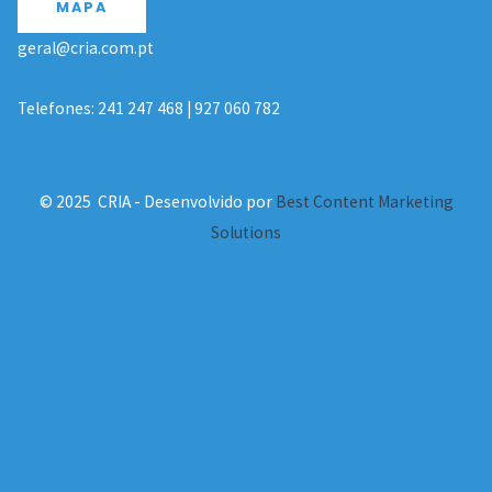
MAPA
geral@cria.com.pt
Telefones: 241 247 468 | 927 060 782
© 2025 CRIA - Desenvolvido por
Best Content Marketing
Solutions